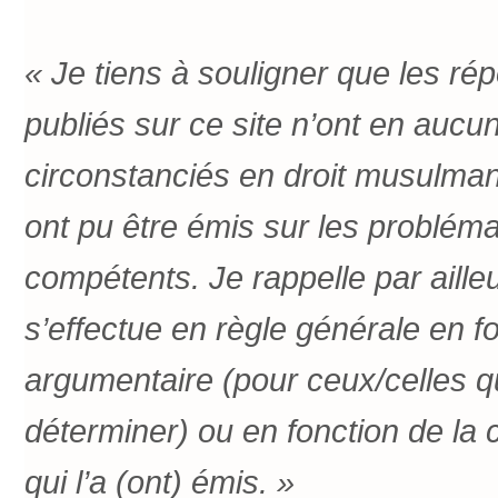
« Je tiens à souligner que les r
publiés sur ce site n’ont en aucu
circonstanciés en droit musulman)
ont pu être émis sur les probléma
compétents. Je rappelle par ailleu
s’effectue en règle générale en f
argumentaire (pour ceux/celles qu
déterminer) ou en fonction de la 
qui l’a (ont) émis. »