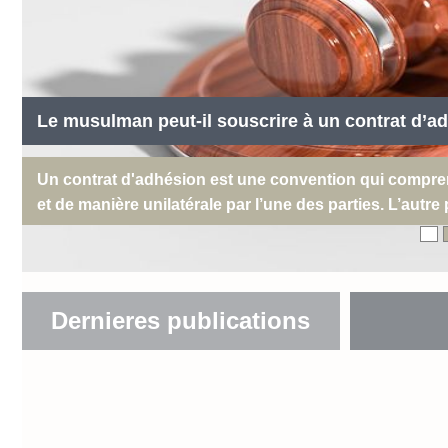
Le musulman peut-il souscrire à un contrat d’a
Un contrat d'adhésion est une convention qui compre
et de manière unilatérale par l’une des parties. L’autre 
Dernieres publications