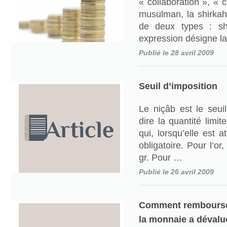
« collaboration », « 
musulman, la shirkah 
de deux types : shi
expression désigne l
Publié le 28 avril 2009
Seuil d’imposition
Le niçâb est le seuil
dire la quantité limi
qui, lorsqu’elle est a
obligatoire. Pour l’or
gr. Pour …
Publié le 26 avril 2009
Comment rembourser
la monnaie a dévalu