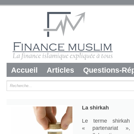
Accueil
Articles
Questions-Ré
La shirkah
Le terme shirkah si
« partenariat »,