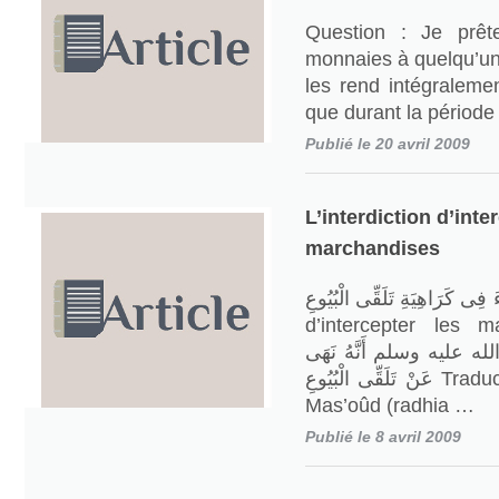
Question : Je prê
monnaies à quelqu’un 
les rend intégraleme
que durant la période
Publié le 20 avril 2009
L’interdiction d’inte
marchandises
مَا جَاءَ فِى كَرَاهِيَةِ تَلَقِّى الْبُيُوعِ
d’intercepter les marchan
الله عليه وسلم أَنَّهُ نَهَى
عَنْ تَلَقِّى الْبُيُوعِ Traduction explicative Ibnou
Mas’oûd (radhia …
Publié le 8 avril 2009