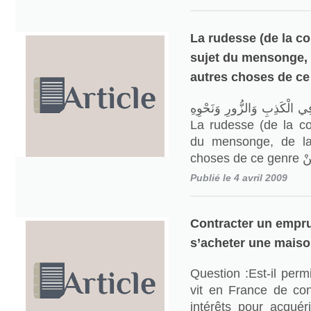
La rudesse (de la c
sujet du mensonge, 
autres choses de ce
ي الْكَذِبِ وَالزُّورِ وَنَحْوِهِ
La rudesse (de la c
du mensonge, de la
Publié le 4 avril 2009
Contracter un empru
s’acheter une maison 
Question :Est-il per
vit en France de co
intérêts pour acquér