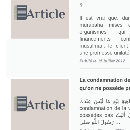
?
Il est vrai que, da
murabaha mises 
organismes qu
financements co
musulman, le client
une promesse unilaté
Publié le 15 juillet 2012
La condamnation de 
qu’on ne possède p
ِيَةِ بَيْعِ مَا لَيْسَ عِنْدَكَ
condamnation de la 
possèdes pas عَنْ حَكِيمِ بْنِ حِزَامٍ قَالَ أَتَيْتُ
رَسُولَ اللَّهِ صلى …