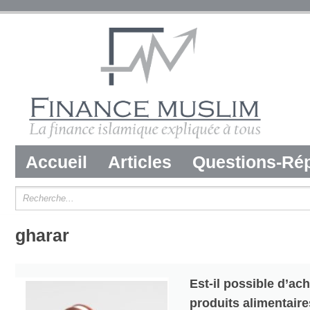
Accueil
Articles
Questions-Ré
gharar
Est-il possible d’ac
produits alimentaire