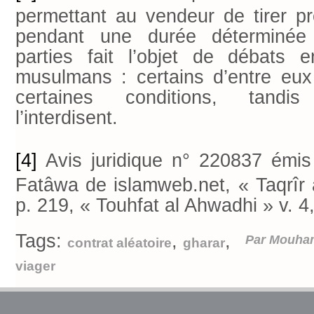
permettant au vendeur de tirer pr
pendant une durée déterminé
parties fait l’objet de débats 
musulmans : certains d’entre eux 
certaines conditions, tandi
l’interdisent.
[4]
Avis juridique n° 220837 émis
Fatâwa de islamweb.net, « Taqrîr a
p. 219, « Touhfat al Ahwadhi » v. 4
Tags:
,
,
Par Mouha
contrat aléatoire
gharar
viager