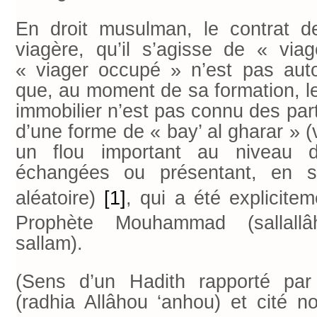
En droit musulman, le contrat d
viagère, qu’il s’agisse de « via
« viager occupé » n’est pas aut
que, au moment de sa formation, le 
immobilier n’est pas connu des parti
d’une forme de « bay’ al gharar » (
un flou important au niveau d
échangées ou présentant, en s
aléatoire)
[1]
, qui a été explicitem
Prophète Mouhammad (sallall
sallam).
(Sens d’un Hadith rapporté pa
(radhia Allâhou ‘anhou) et cité 