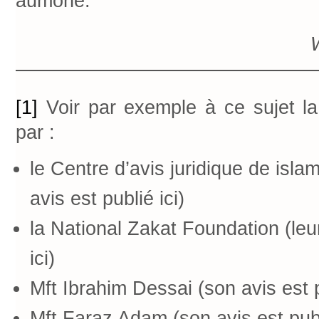
aumône.
[1]
Voir par exemple à ce sujet la
par :
le Centre d’avis juridique de isla
avis est publié
ici
)
la National Zakat Foundation (leur
ici
)
Mft Ibrahim Dessai (son avis est 
Mft Faraz Adam (son avis est pub