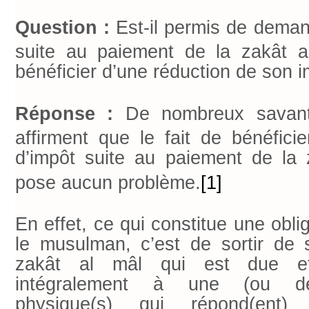
Question :
Est-il permis de deman
suite au paiement de la zakât 
bénéficier d’une réduction de son i
Réponse :
De nombreux savant
affirment que le fait de bénéfici
d’impôt suite au paiement de la
pose aucun problème.
[1]
En effet, ce qui constitue une oblig
le musulman, c’est de sortir de 
zakât al mâl qui est due e
intégralement à une (ou de
physique(s) qui répond(ent)