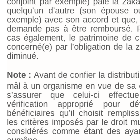
conjoint par exemple) paie la zak
quelqu’un d’autre (son épouse 
exemple) avec son accord et que, au
demande pas à être remboursé. P
cas également, le patrimoine de cel
concerné(e) par l’obligation de la 
diminué.
Note :
Avant de confier la distribut
mâl à un organisme en vue de sa dis
s’assurer que celui-ci effect
vérification approprié pour d
bénéficiaires qu’il choisit remplis
les critères imposés par le droit 
considérés comme étant des ayan