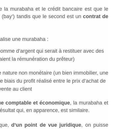
e la murabaha et le crédit bancaire est que le
e
(bay’) tandis que le second est un
contrat de
réalise une murabaha :
omme d’argent qui serait à restituer avec des
raient la rémunération du prêteur)
e nature non monétaire (un bien immobilier, une
 biais du profit réalisé entre le prix d’achat de
vente au client
vue comptable et économique
, la murabaha et
résultat qui, en apparence, est similaire.
 que,
d’un point de vue juridique
, on puisse