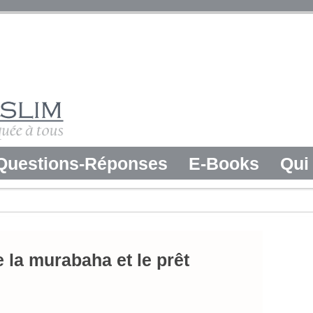
Questions-Réponses
E-Books
Qui 
e la murabaha et le prêt