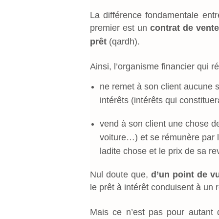
La différence fondamentale entr
premier est un
contrat de vent
prêt
(qardh).
Ainsi, l’organisme financier qui 
ne remet à son client aucune s
intérêts (intérêts qui constitue
vend à son client une chose d
voiture…) et se rémunère par le
ladite chose et le prix de sa re
Nul doute que,
d’un point de 
le prêt à intérêt conduisent à un 
Mais ce n’est pas pour autant