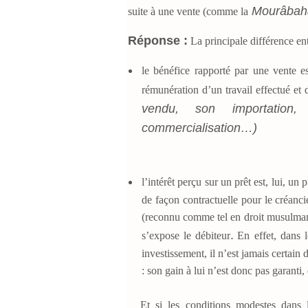
Mourâba
suite à une vente (comme la
Réponse :
La principale différence entr
le bénéfice rapporté par une vente es
rémunération d’un travail effectué et 
vendu, son importation
commercialisation…)
l’intérêt perçu sur un prêt est, lui, un p
de façon contractuelle pour le créanci
(reconnu comme tel en droit musulman) 
.
s’expose le débiteur
En effet, dans l
investissement, il n’est jamais certai
: son gain à lui n’est donc pas garanti, 
Et si les conditions modestes dans l