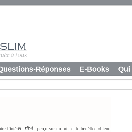
Questions-Réponses
E-Books
Qui 
-ribâ-
re l’intérêt
perçu sur un prêt et le bénéfice obtenu