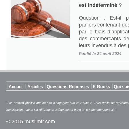
est indéterminé ?
Question : Est-il 
paniers contenant des
par le biais d’applic
des commerçants de
leurs invendus à des 
Publié le 24 avril 2024
|
|
|
|
|
Accueil
Articles
Questions-Réponses
E-Books
Qui sui
"Les articles publiés sur ce site n'engagent que leur auteur. Tous droits de reproduc
modifications, avec les références adéquates et dans un but non commercial."
© 2015 muslimfr.com