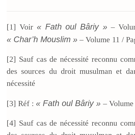
« Fath oul Bâriy »
[1] Voir
– Volum
« Char’h Mouslim »
– Volume 11 / Pa
[2] Sauf cas de nécessité reconnu com
des sources du droit musulman et dan
nécessité
« Fath oul Bâriy »
[3] Réf :
– Volume 
[4] Sauf cas de nécessité reconnu com