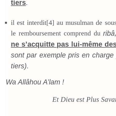
tiers
.
il est interdit[4] au musulman de sou
le remboursement comprend du
ribâ
ne s’acquitte pas lui-même des
sont par exemple pris en charge
tiers)
.
Wa Allâhou A’lam !
Et Dieu est Plus Sava