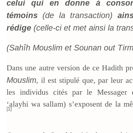
celui qui en donne à conso
témoins
(de la transaction)
ains
rédige
(celle-ci et met ainsi la trans
(Sahîh Mouslim et Sounan out Tirm
Dans une autre version de ce Hadith pr
Mouslim
, il est stipulé que, par leur a
les individus cités par le Messager d
‘alayhi wa sallam) s’exposent de la m
[1]