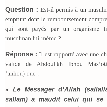
Question :
Est-il permis à un musulm
emprunt dont le remboursement compren
qui sont payés par un organisme t
musulman lui-même ?
Réponse :
Il est rapporté avec une ch
valide de Abdoullâh Ibnou Mas’oû
‘anhou) que :
« Le Messager d’Allah (sallal
sallam) a maudit celui qui se 