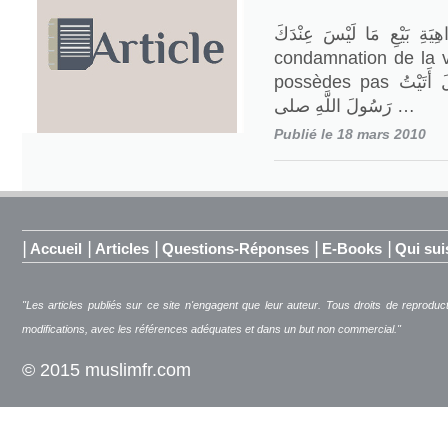
ِيَةِ بَيْعِ مَا لَيْسَ عِنْدَكَ
condamnation de la 
possèdes pas عَنْ حَكِيمِ بْنِ حِزَامٍ قَالَ أَتَيْتُ
رَسُولَ اللَّهِ صلى …
Publié le 18 mars 2010
|
|
|
|
|
Accueil
Articles
Questions-Réponses
E-Books
Qui sui
"Les articles publiés sur ce site n'engagent que leur auteur. Tous droits de reproduc
modifications, avec les références adéquates et dans un but non commercial."
© 2015 muslimfr.com